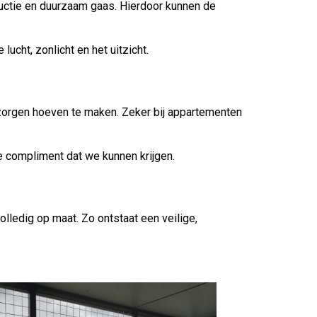
ructie en duurzaam gaas. Hierdoor kunnen de
ucht, zonlicht en het uitzicht.
h zorgen hoeven te maken. Zeker bij appartementen
 compliment dat we kunnen krijgen.
lledig op maat. Zo ontstaat een veilige,