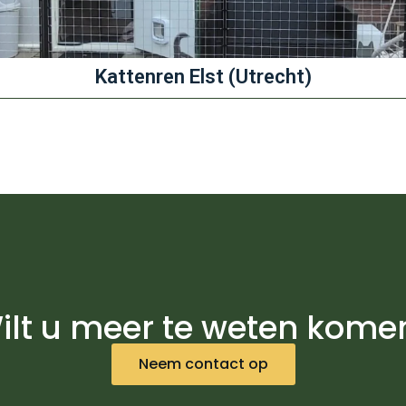
Kattenren Elst (Utrecht)
ilt u meer te weten kome
Neem contact op