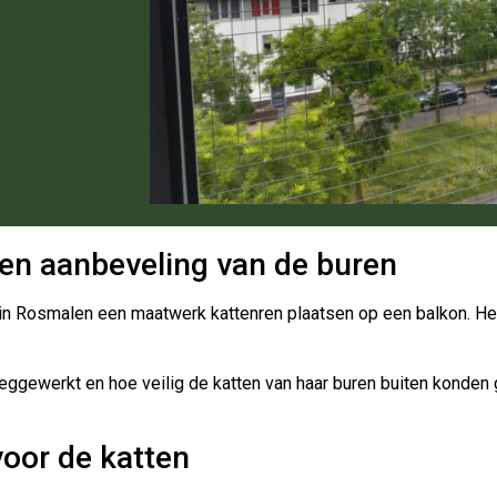
en aanbeveling van de buren
in Rosmalen een maatwerk kattenren plaatsen op een balkon. Het
eggewerkt en hoe veilig de katten van haar buren buiten konden g
voor de katten