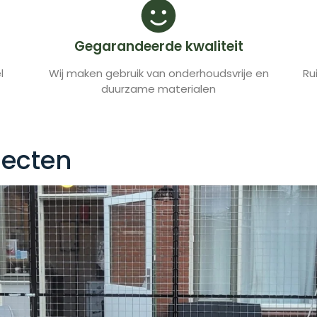
Gegarandeerde kwaliteit
l
Wij maken gebruik van onderhoudsvrije en
Ru
duurzame materialen
jecten