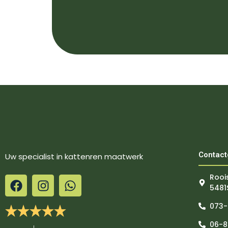
Contac
Uw specialist in kattenren maatwerk
Rooi
5481
073
06-