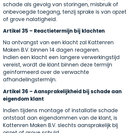
schade als gevolg van storingen, misbruik of
onbevoegde toegang, tenzij sprake is van opzet
of grove nalatigheid.
Artikel 35 – Reactietermijn bij klachten
Na ontvangst van een klacht zal Kattenren
Maken B.V. binnen 14 dagen reageren.
Indien een klacht een langere verwerkingstijd
vereist, wordt de klant binnen deze termijn
geïnformeerd over de verwachte
afhandelingstermijn.
Artikel 36 – Aansprakelijkheid bij schade aan
eigendom klant
Indien tijdens montage of installatie schade
ontstaat aan eigendommen van de klant, is
Kattenren Maken B.V. slechts aansprakelijk bij
opzet of grove schuld.