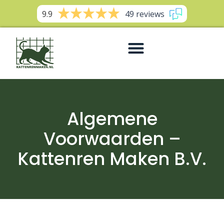
9.9
49 reviews
Algemene
Voorwaarden –
Kattenren Maken B.V.