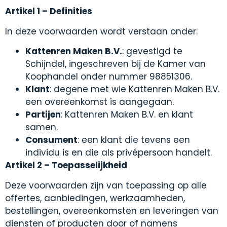
Artikel 1 – Definities
In deze voorwaarden wordt verstaan onder:
Kattenren Maken B.V.
: gevestigd te
Schijndel, ingeschreven bij de Kamer van
Koophandel onder nummer 98851306.
Klant
: degene met wie Kattenren Maken B.V.
een overeenkomst is aangegaan.
Partijen
: Kattenren Maken B.V. en klant
samen.
Consument
: een klant die tevens een
individu is en die als privépersoon handelt.
Artikel 2 – Toepasselijkheid
Deze voorwaarden zijn van toepassing op alle
offertes, aanbiedingen, werkzaamheden,
bestellingen, overeenkomsten en leveringen van
diensten of producten door of namens