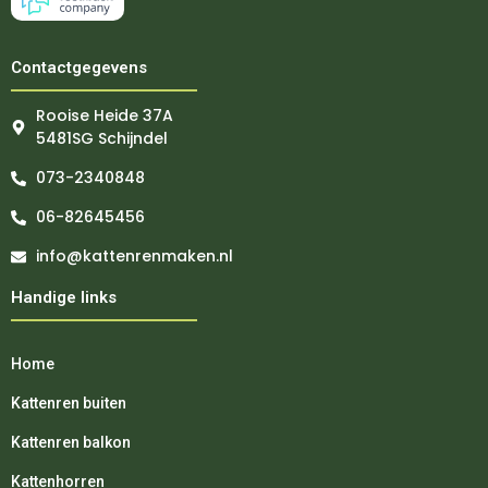
Contactgegevens
Rooise Heide 37A
5481SG Schijndel
073-2340848
06-82645456
info@kattenrenmaken.nl
Handige links
Home
Kattenren buiten
Kattenren balkon
Kattenhorren