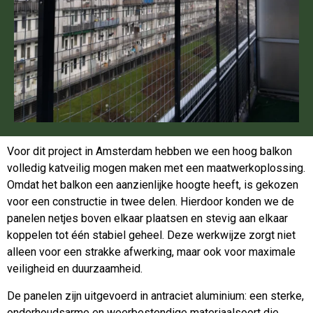
Voor dit project in Amsterdam hebben we een hoog balkon
volledig katveilig mogen maken met een maatwerkoplossing.
Omdat het balkon een aanzienlijke hoogte heeft, is gekozen
voor een constructie in twee delen. Hierdoor konden we de
panelen netjes boven elkaar plaatsen en stevig aan elkaar
koppelen tot één stabiel geheel. Deze werkwijze zorgt niet
alleen voor een strakke afwerking, maar ook voor maximale
veiligheid en duurzaamheid.
De panelen zijn uitgevoerd in antraciet aluminium: een sterke,
onderhoudsarme en weerbestendige materiaalsoort die