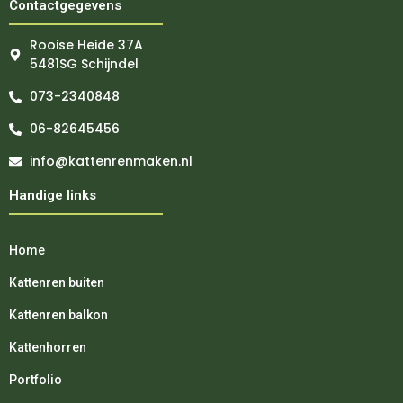
Contactgegevens
Rooise Heide 37A
5481SG Schijndel
073-2340848
06-82645456
info@kattenrenmaken.nl
Handige links
Home
Kattenren buiten
Kattenren balkon
Kattenhorren
Portfolio