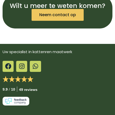
Wilt u meer te weten komen?
Neem contact op
Uw specialist in kattenren maatwerk
/
9.9
10
49 reviews