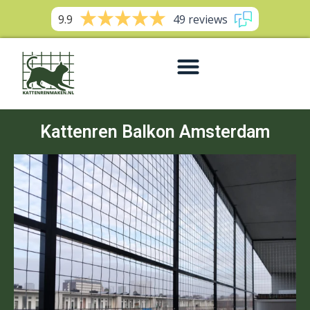
9.9
49 reviews
Kattenren Balkon Amsterdam