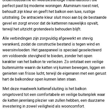
perfect past bij moderne woningen. Aluminium roest niet,
behoudt zijn kleur en geeft het balkon een luxe, rustige
uitstraling. De antraciete kleur sluit mooi aan bij de bestaande
gevel en zorgt ervoor dat de kattenren nauwelijks opvalt,
terwijl het uitzicht grotendeels behouden blijft.
Alle verbindingen zijn zorgvuldig afgewerkt en stevig
verankerd, zodat de constructie bestand is tegen wind en
weersinvloeden. Het gaaspaneel is speciaal geselecteerd
om voldoende stevigheid te bieden, zonder het open
karakter van het balkon te verliezen. Zo ontstaat een veilige
buitenruimte waarin de katten vrij kunnen bewegen, liggen en
genieten van frisse lucht, terwijl de eigenaren met een gerust
hart de balkondeur open kunnen laten staan.
Met deze maatwerk kattenafsluiting is het balkon
omgetoverd tot een comfortabele en veilige buitenplek waar
de katten jarenlang plezier van zullen hebben, een duurzame
investering in zowel veiligheid als wooncomfort.